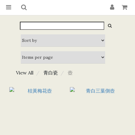
View All
青白瓷
壺