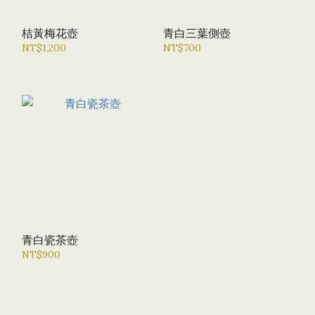
桔黃梅花壺
青白三葉側壺
NT$1,200
NT$700
青白瓷茶壺
NT$900