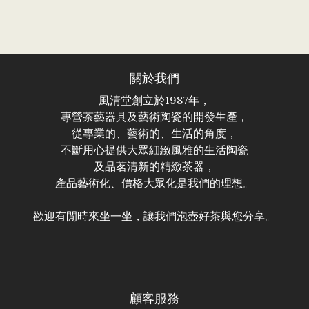
關於我們
風清堂創立於1987年，
專營茶藝器具及藝術陶瓷的開發生產，
從專業的、藝術的、生活的角度，
不斷用心提供大眾細緻風雅的生活陶瓷
及品茗清新的精緻茶器，
產品藝術化、價格大眾化是我們的理想。
歡迎有閒時來坐一坐，讓我們泡壺好茶與您分享。
顧客服務