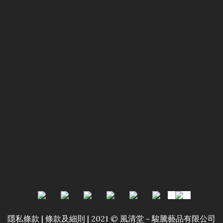
隱私條款 | 條款及細則 | 2021 © 風清堂－駿騰藝品有限公司