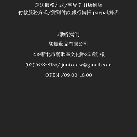
運送服務方式/宅配,7-11店到店
付款服務方式/貨到付款,銀行轉帳,paypal,綠界
聯絡我們
駿騰藝品有限公司
239新北市鶯歌區文化路253號1樓
(02)2678-8155/ juntontw@gmail.com
OPEN /09:00-18:00