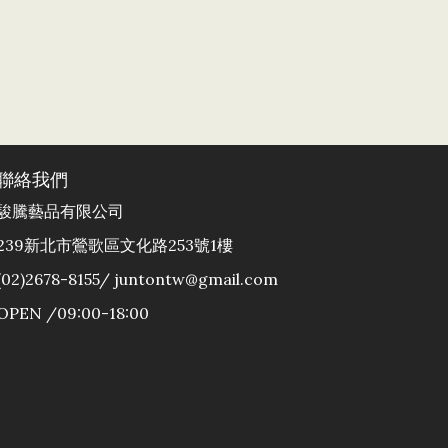
聯絡我們
駿騰藝品有限公司
239新北市鶯歌區文化路253號1樓
(02)2678-8155/ juntontw@gmail.com
OPEN /09:00-18:00