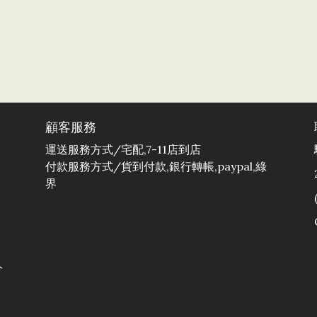
顧客服務
運送服務方式/宅配,7-11店到店
付款服務方式/貨到付款,銀行轉帳,paypal,綠
界
分