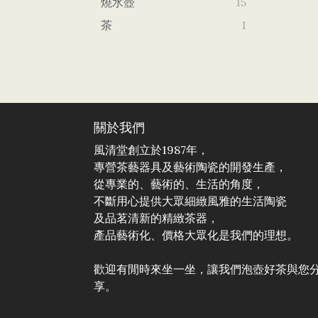
燒水壺
15
茶
1
關於我們
風清堂創立於1987年，
專營茶藝器具及藝術陶瓷的開發生產，
從專業的、藝術的、生活的角度，
不斷用心提供大眾細緻風雅的生活陶瓷
及品茗清新的精緻茶器，
產品藝術化、價格大眾化是我們的理想。
歡迎有閒時來坐一坐，讓我們泡壺好茶與您
享。