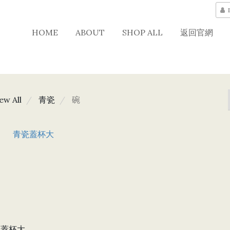
HOME
ABOUT
SHOP ALL
返回官網
ew All
青瓷
碗
瓷蓋杯大