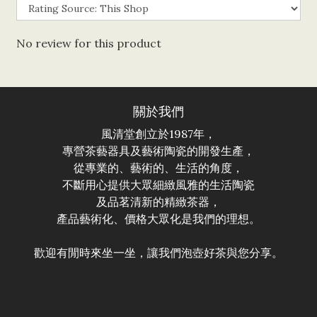
No review for this product
關於我們
風清堂創立於1987年，
專營茶藝器具及藝術陶瓷的開發生產，
從專業的、藝術的、生活的角度，
不斷用心提供大眾細緻風雅的生活陶瓷
及品茗清新的精緻茶器，
產品藝術化、價格大眾化是我們的理想。
歡迎有閒時來坐一坐，讓我們泡壺好茶與您分享。