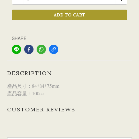
ADD TO CART
SHARE
DESCRIPTION
產品尺寸：84*84*75mm
產品容量：100cc
CUSTOMER REVIEWS