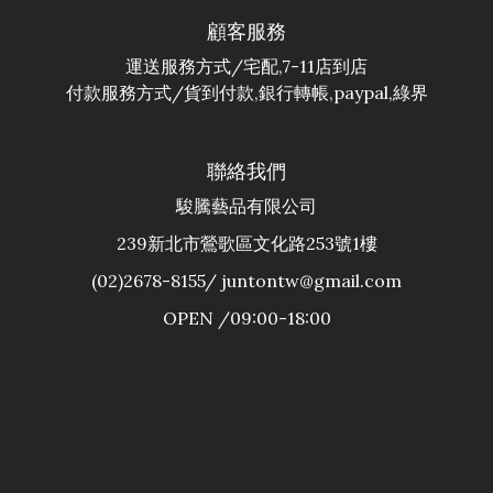
顧客服務
運送服務方式/宅配,7-11店到店
付款服務方式/貨到付款,銀行轉帳,paypal,綠界
聯絡我們
駿騰藝品有限公司
239新北市鶯歌區文化路253號1樓
(02)2678-8155/ juntontw@gmail.com
OPEN /09:00-18:00