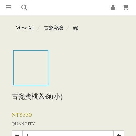
View All
古瓷彩繪
碗
古瓷蜜桃蓋碗(小)
NT$550
QUANTITY