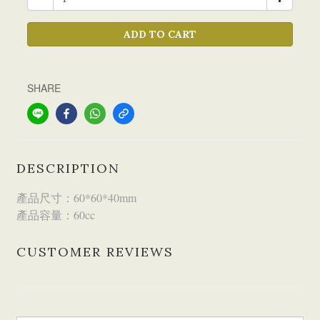
ADD TO CART
SHARE
DESCRIPTION
產品尺寸：60*60*40mm
產品容量：60cc
CUSTOMER REVIEWS