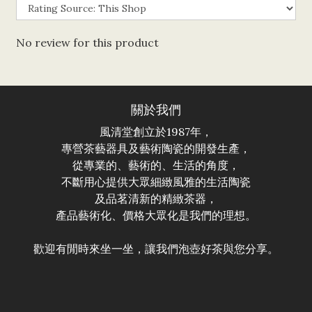
No review for this product
關於我們
風清堂創立於1987年，
專營茶藝器具及藝術陶瓷的開發生產，
從專業的、藝術的、生活的角度，
不斷用心提供大眾細緻風雅的生活陶瓷
及品茗清新的精緻茶器，
產品藝術化、價格大眾化是我們的理想。
歡迎有閒時來坐一坐，讓我們泡壺好茶與您分享。