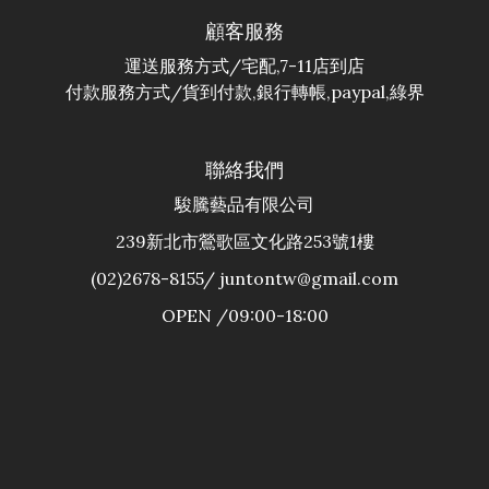
顧客服務
運送服務方式/宅配,7-11店到店
付款服務方式/貨到付款,銀行轉帳,paypal,綠界
聯絡我們
駿騰藝品有限公司
239新北市鶯歌區文化路253號1樓
(02)2678-8155/ juntontw@gmail.com
OPEN /09:00-18:00