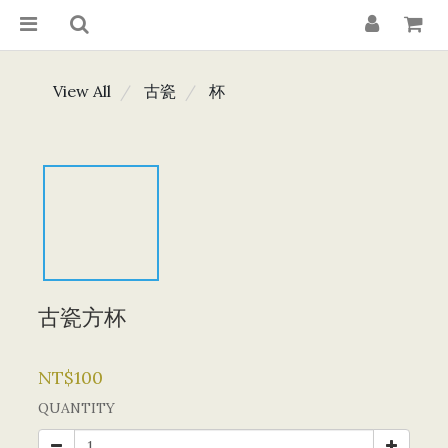
View All
古瓷
杯
古瓷方杯
NT$100
QUANTITY