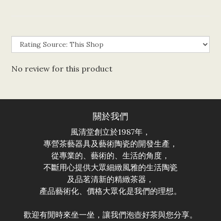
No review for this product
關於我們
風清堂創立於1987年，
專營茶藝器具及藝術陶瓷的開發生產，
從專業的、藝術的、生活的角度，
不斷用心提供大眾細緻風雅的生活陶瓷
及品茗清新的精緻茶器，
產品藝術化、價格大眾化是我們的理想。
歡迎有閒時來坐一坐，讓我們泡壺好茶與您分享。