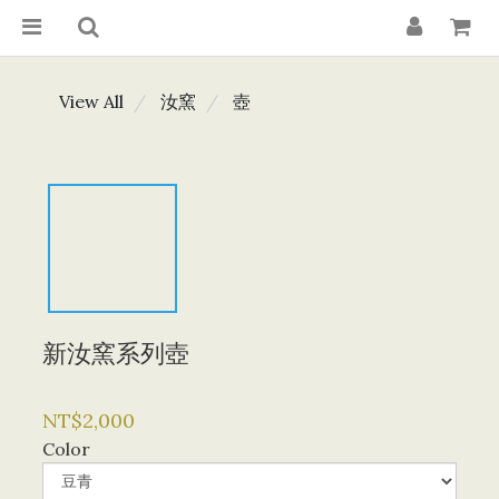
View All
汝窯
壺
新汝窯系列壺
NT$2,000
Color