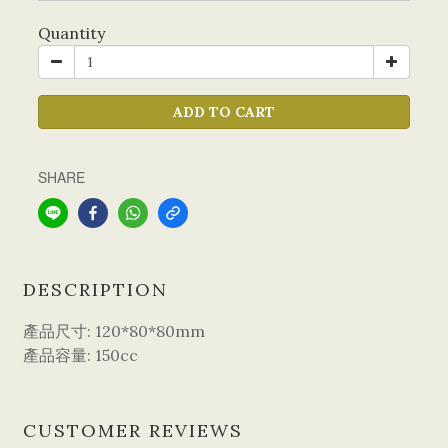
Quantity
ADD TO CART
SHARE
DESCRIPTION
產品尺寸: 120*80*80mm
產品容量: 150cc
CUSTOMER REVIEWS