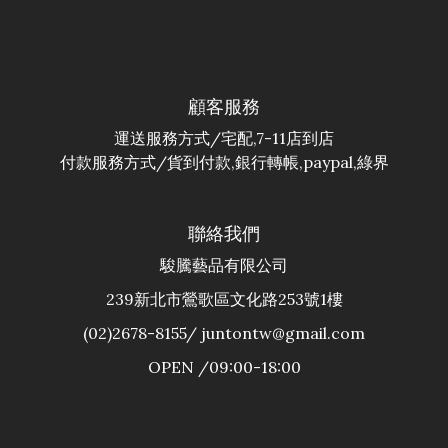
顧客服務
運送服務方式/宅配,7-11店到店
付款服務方式/貨到付款,銀行轉帳,paypal,綠界
聯絡我們
駿騰藝品有限公司
239新北市鶯歌區文化路253號1樓
(02)2678-8155/ juntontw@gmail.com
OPEN /09:00-18:00