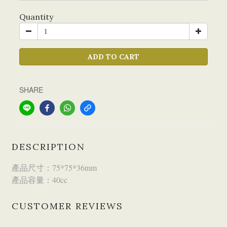
Quantity
ADD TO CART
SHARE
DESCRIPTION
產品尺寸：75*75*36mm
產品容量：40cc
CUSTOMER REVIEWS