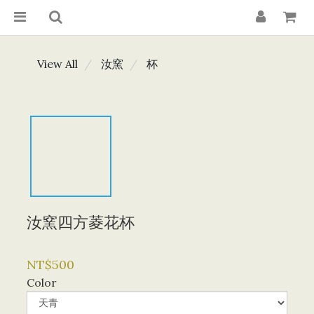
View All
汝窯
杯
汝窯四方菱花杯
NT$500
Color