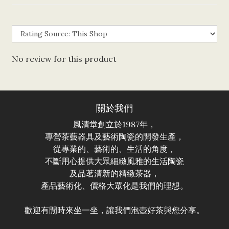
No review for this product
關於我們
風清堂創立於1987年，
專營茶藝器具及藝術陶瓷的開發生產，
從專業的、藝術的、生活的角度，
不斷用心提供大眾細緻風雅的生活陶瓷
及品茗清新的精緻茶器，
產品藝術化、價格大眾化是我們的理想。
歡迎有閒時來坐一坐，讓我們泡壺好茶與您分享。