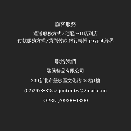
顧客服務
運送服務方式/宅配,7-11店到店
付款服務方式/貨到付款,銀行轉帳,paypal,綠界
聯絡我們
駿騰藝品有限公司
239新北市鶯歌區文化路253號1樓
(02)2678-8155/ juntontw@gmail.com
OPEN /09:00-18:00