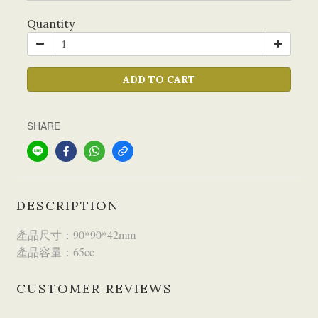
Quantity
ADD TO CART
SHARE
DESCRIPTION
產品尺寸：90*90*42mm
產品容量：65cc
CUSTOMER REVIEWS