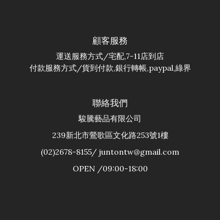
顧客服務
運送服務方式/宅配,7-11店到店
付款服務方式/貨到付款,銀行轉帳,paypal,綠界
聯絡我們
駿騰藝品有限公司
239新北市鶯歌區文化路253號1樓
(02)2678-8155/ juntontw@gmail.com
OPEN /09:00-18:00