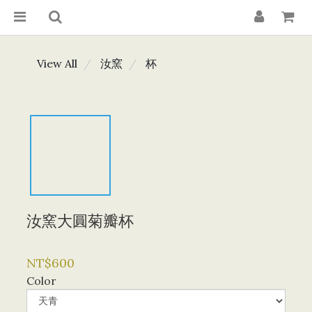
View All
汝窯
杯
汝窯大圓菊瓣杯
NT$600
Color