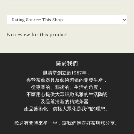
No review for this product
關於我們
風清堂創立於1987年，
專營茶藝器具及藝術陶瓷的開發生產，
從專業的、藝術的、生活的角度，
不斷用心提供大眾細緻風雅的生活陶瓷
及品茗清新的精緻茶器，
產品藝術化、價格大眾化是我們的理想。
歡迎有閒時來坐一坐，讓我們泡壺好茶與您分享。