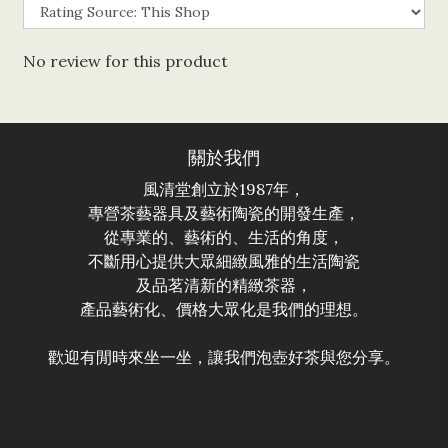
No review for this product
關於我們
風清堂創立於1987年，
專營茶藝器具及藝術陶瓷的開發生產，
從專業的、藝術的、生活的角度，
不斷用心提供大眾細緻風雅的生活陶瓷
及品茗清新的精緻茶器，
產品藝術化、價格大眾化是我們的理想。
歡迎有閒時來坐一坐，讓我們泡壺好茶與您分享。