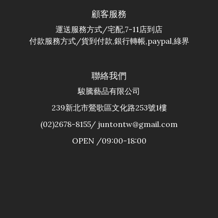
顧客服務
運送服務方式/宅配,7-11店到店
付款服務方式/貨到付款,銀行轉帳,paypal,綠界
聯絡我們
駿騰藝品有限公司
239新北市鶯歌區文化路253號1樓
(02)2678-8155/ juntontw@gmail.com
OPEN /09:00-18:00