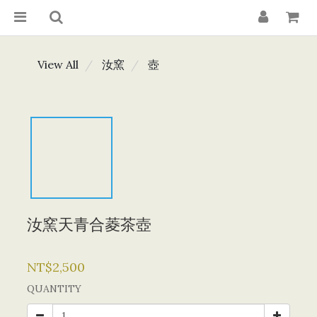
View All
汝窯
壺
汝窯天青合菱茶壺
NT$2,500
QUANTITY