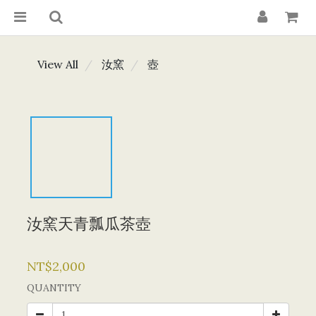
View All
汝窯
壺
汝窯天青瓢瓜茶壺
NT$2,000
QUANTITY