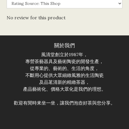
No review for this product
關於我們
風清堂創立於1987年，
專營茶藝器具及藝術陶瓷的開發生產，
從專業的、藝術的、生活的角度，
不斷用心提供大眾細緻風雅的生活陶瓷
及品茗清新的精緻茶器，
產品藝術化、價格大眾化是我們的理想。
歡迎有閒時來坐一坐，讓我們泡壺好茶與您分享。