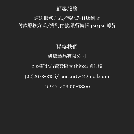
顧客服務
運送服務方式/宅配,7-11店到店
付款服務方式/貨到付款,銀行轉帳,paypal,綠界
聯絡我們
駿騰藝品有限公司
239新北市鶯歌區文化路253號1樓
(02)2678-8155/ juntontw@gmail.com
OPEN /09:00-18:00