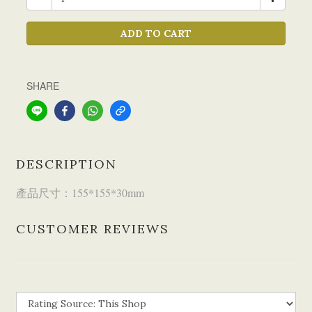
ADD TO CART
SHARE
DESCRIPTION
產品尺寸：155*155*30mm
CUSTOMER REVIEWS