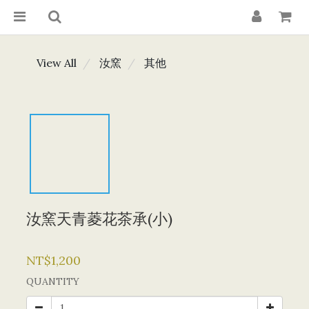
View All
汝窯
其他
汝窯天青菱花茶承(小)
NT$1,200
QUANTITY