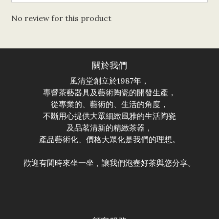
No review for this product
關於我們
風清堂創立於1987年，
專營茶藝器具及藝術陶瓷的開發生產，
從專業的、藝術的、生活的角度，
不斷用心提供大眾細緻風雅的生活陶瓷
及品茗清新的精緻茶器，
產品藝術化、價格大眾化是我們的理想。
歡迎有閒時來坐一坐，讓我們泡壺好茶與您分享。