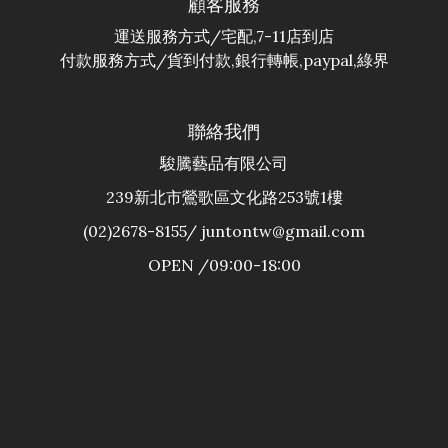
顧客服務
運送服務方式/宅配,7-11店到店
付款服務方式/貨到付款,銀行轉帳,paypal,綠界
聯絡我們
駿騰藝品有限公司
239新北市鶯歌區文化路253號1樓
(02)2678-8155/ juntontw@gmail.com
OPEN /09:00-18:00