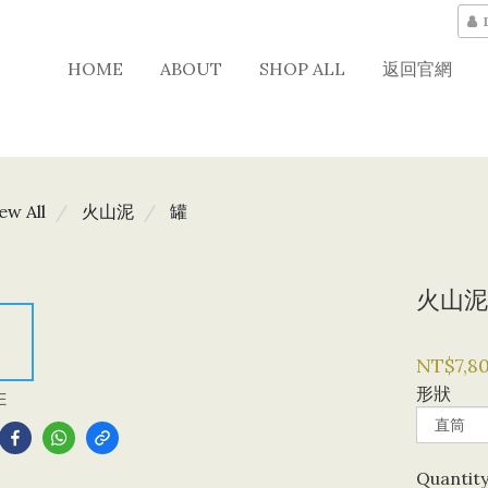
HOME
ABOUT
SHOP ALL
返回官網
ew All
火山泥
罐
火山泥
NT$7,8
形狀
E
Quantit