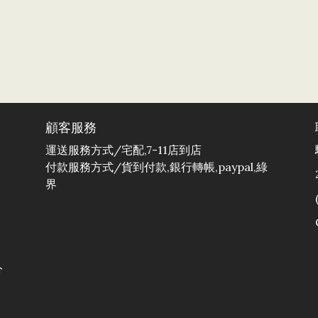
顧客服務
運送服務方式/宅配,7-11店到店
付款服務方式/貨到付款,銀行轉帳,paypal,綠
界
分