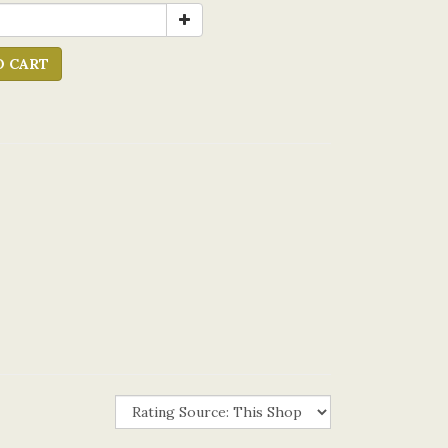
O CART