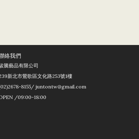
聯絡我們
駿騰藝品有限公司
239新北市鶯歌區文化路253號1樓
(02)2678-8155/ juntontw@gmail.com
OPEN /09:00-18:00