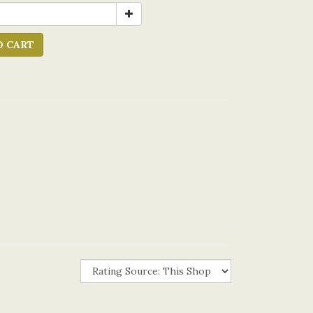
O CART