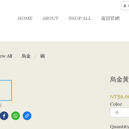
HOME
ABOUT
SHOP ALL
返回官網
ew All
烏金
碗
烏金黃
NT$6,0
Color
E
Quantit