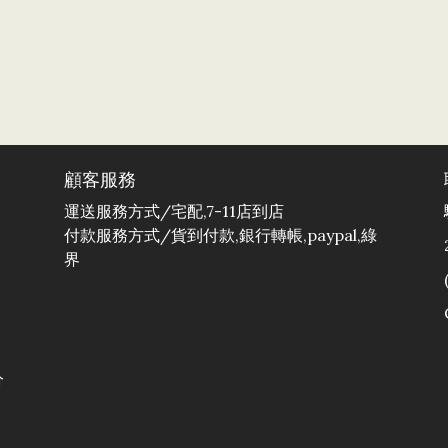
顧客服務
運送服務方式/宅配,7-11店到店
付款服務方式/貨到付款,銀行轉帳,paypal,綠
界
分