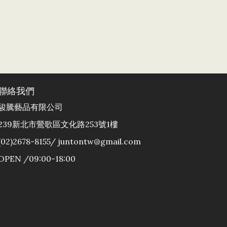
聯絡我們
駿騰藝品有限公司
239新北市鶯歌區文化路253號1樓
(02)2678-8155/ juntontw@gmail.com
OPEN /09:00-18:00