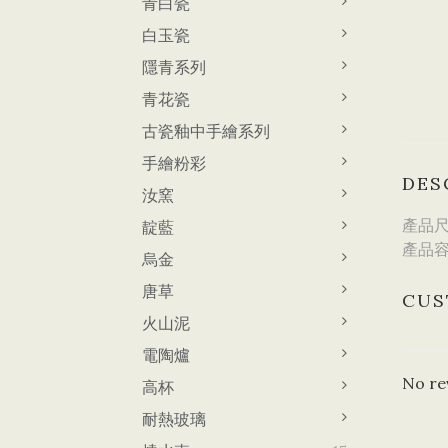
青白瓷
白玉瓷
隱青系列
青花瓷
古瓷釉中手繪系列
手繪粉彩
DES
汝窯
產品尺寸
靛藍
產品容量
烏金
唐草
CUS
火山泥
電陶爐
No re
高杯
耐熱玻璃