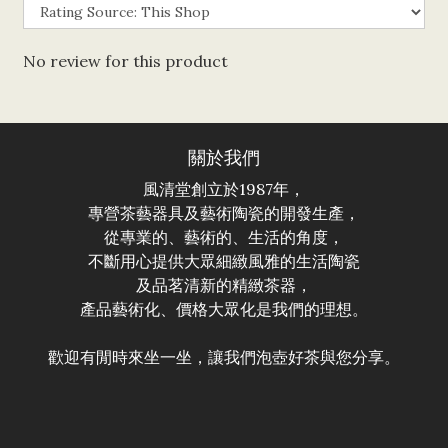
No review for this product
關於我們
風清堂創立於1987年，
專營茶藝器具及藝術陶瓷的開發生產，
從專業的、藝術的、生活的角度，
不斷用心提供大眾細緻風雅的生活陶瓷
及品茗清新的精緻茶器，
產品藝術化、價格大眾化是我們的理想。
歡迎有閒時來坐一坐，讓我們泡壺好茶與您分享。