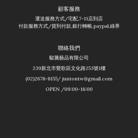
顧客服務
運送服務方式/宅配,7-11店到店
付款服務方式/貨到付款,銀行轉帳,paypal,綠界
聯絡我們
駿騰藝品有限公司
239新北市鶯歌區文化路253號1樓
(02)2678-8155/ juntontw@gmail.com
OPEN /09:00-18:00