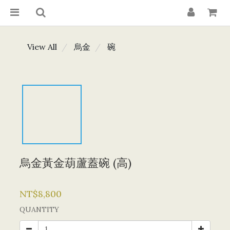
View All
烏金
碗
烏金黃金葫蘆蓋碗 (高)
NT$8,800
QUANTITY