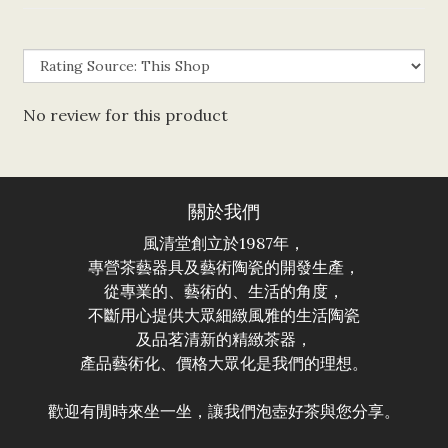
No review for this product
關於我們
風清堂創立於1987年，
專營茶藝器具及藝術陶瓷的開發生產，
從專業的、藝術的、生活的角度，
不斷用心提供大眾細緻風雅的生活陶瓷
及品茗清新的精緻茶器，
產品藝術化、價格大眾化是我們的理想。
歡迎有閒時來坐一坐，讓我們泡壺好茶與您分享。