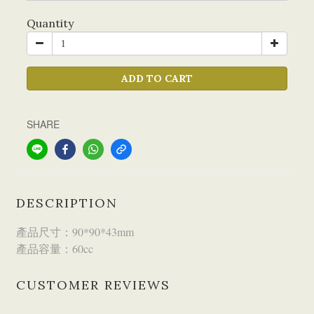
Quantity
ADD TO CART
SHARE
DESCRIPTION
產品尺寸：90*90*43mm
產品容量：60cc
CUSTOMER REVIEWS