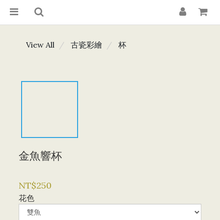
View All
古瓷彩繪
杯
金魚響杯
NT$250
花色