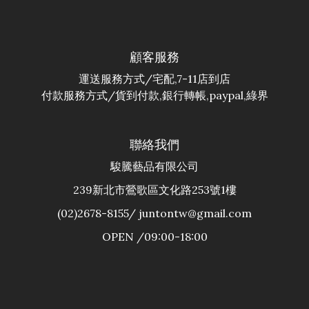
顧客服務
運送服務方式/宅配,7-11店到店
付款服務方式/貨到付款,銀行轉帳,paypal,綠界
聯絡我們
駿騰藝品有限公司
239新北市鶯歌區文化路253號1樓
(02)2678-8155/ juntontw@gmail.com
OPEN /09:00-18:00