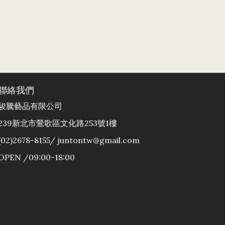
聯絡我們
駿騰藝品有限公司
239新北市鶯歌區文化路253號1樓
(02)2678-8155/ juntontw@gmail.com
OPEN /09:00-18:00