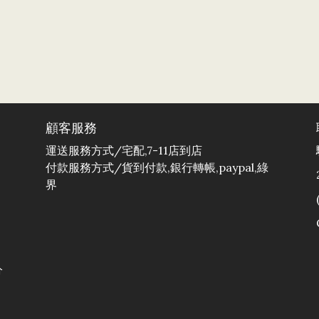
顧客服務
運送服務方式/宅配,7-11店到店
付款服務方式/貨到付款,銀行轉帳,paypal,綠
界
分