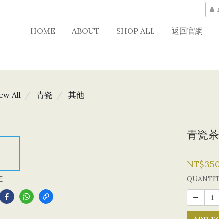
HOME
ABOUT
SHOP ALL
返回官網
ew All
青瓷
其他
青瓷茶
NT$35
E
QUANTI