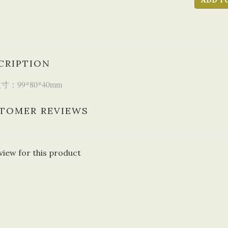
ADD T
CRIPTION
：99*80*40mm
TOMER REVIEWS
view for this product