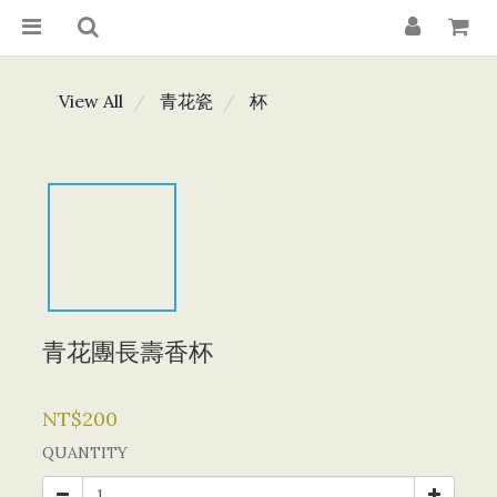
View All
青花瓷
杯
青花團長壽香杯
NT$200
QUANTITY