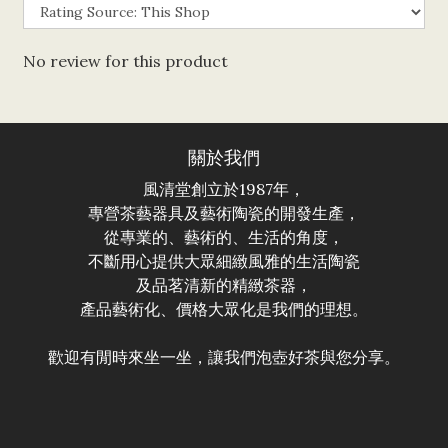
No review for this product
關於我們
風清堂創立於1987年，
專營茶藝器具及藝術陶瓷的開發生產，
從專業的、藝術的、生活的角度，
不斷用心提供大眾細緻風雅的生活陶瓷
及品茗清新的精緻茶器，
產品藝術化、價格大眾化是我們的理想。
歡迎有閒時來坐一坐，讓我們泡壺好茶與您分享。