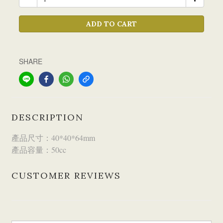
ADD TO CART
SHARE
DESCRIPTION
產品尺寸：40*40*64mm
產品容量：50cc
CUSTOMER REVIEWS