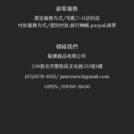
顧客服務
運送服務方式/宅配,7-11店到店
付款服務方式/貨到付款,銀行轉帳,paypal,綠界
聯絡我們
駿騰藝品有限公司
239新北市鶯歌區文化路253號1樓
(02)2678-8155/ juntontw@gmail.com
OPEN /09:00-18:00