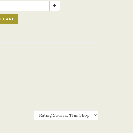
O CART