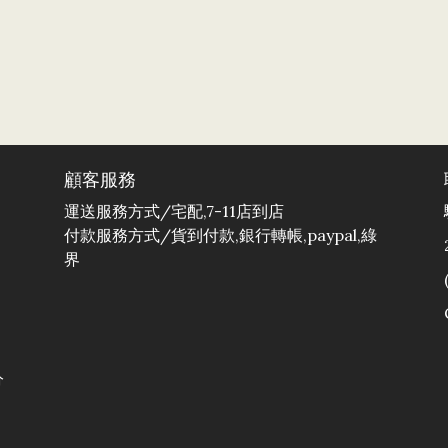
顧客服務
運送服務方式/宅配,7-11店到店
付款服務方式/貨到付款,銀行轉帳,paypal,綠
界
分