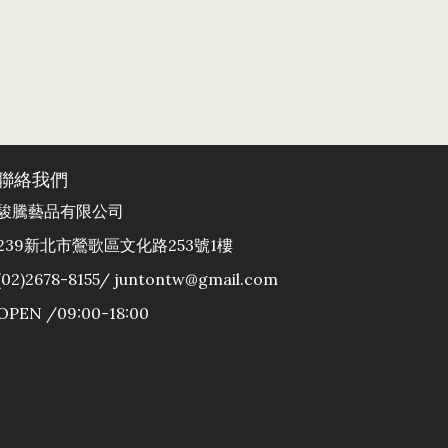
聯絡我們
駿騰藝品有限公司
239新北市鶯歌區文化路253號1樓
(02)2678-8155/ juntontw@gmail.com
OPEN /09:00-18:00