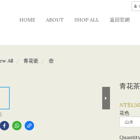
HOME
ABOUT
SHOP ALL
返回官網
ew All
青花瓷
壺
青花茶
NT$1,5
花色
E
Quantit