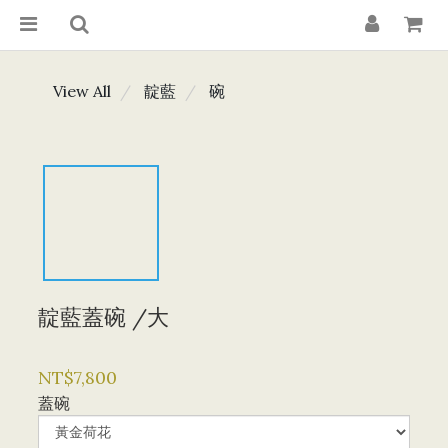
View All
靛藍
碗
靛藍蓋碗 /大
NT$7,800
蓋碗