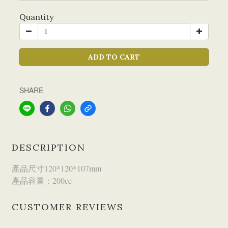
Quantity
ADD TO CART
SHARE
DESCRIPTION
產品尺寸120*120*107mm
產品容量：200cc
CUSTOMER REVIEWS