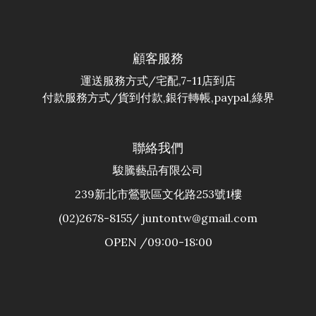
顧客服務
運送服務方式/宅配,7-11店到店
付款服務方式/貨到付款,銀行轉帳,paypal,綠界
聯絡我們
駿騰藝品有限公司
239新北市鶯歌區文化路253號1樓
(02)2678-8155/ juntontw@gmail.com
OPEN /09:00-18:00