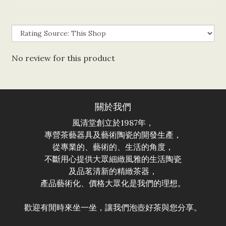
No review for this product
關於我們
風清堂創立於1987年，
專營茶藝器具及藝術陶瓷的開發生產，
從專業的、藝術的、生活的角度，
不斷用心提供大眾細緻風雅的生活陶瓷
及品茗清新的精緻茶器，
產品藝術化、價格大眾化是我們的理想。
歡迎有閒時來坐一坐，讓我們泡壺好茶與您分享。